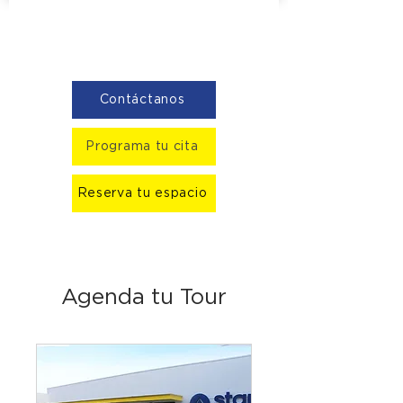
Contáctanos
Programa tu cita
Reserva tu espacio
Agenda tu Tour