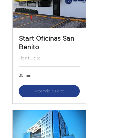
Start Oficinas San
Benito
Haz tu cita
30 min
Agenda tu cita