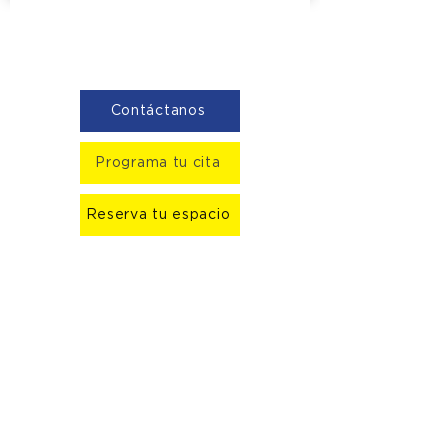
Contáctanos
Programa tu cita
Reserva tu espacio